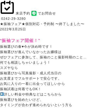
来店予約
でお問合せ
0242-29-3280
★振袖フェア★個別対応・予約制 〜終了しました〜
2022年3月25日
“振袖フェア開催！”
振袖選びの春♥今が決め時です！
振袖選びが進んでいなかったお嬢様は
ぜひフェアに参加して、振袖のこと撮影時期のこと…
何でも相談しちゃいましょう！
スズヤなら
振袖選びから写真撮影・成人式当日の
お支度までフルサポートで安心です。
お気に入りの一着に出会ってほしいから
振袖試着は何着でもOK！
詳しい料金や特典などはこちらから
振袖選びを始めたいけど、
タイミングが合わず進められないという方も