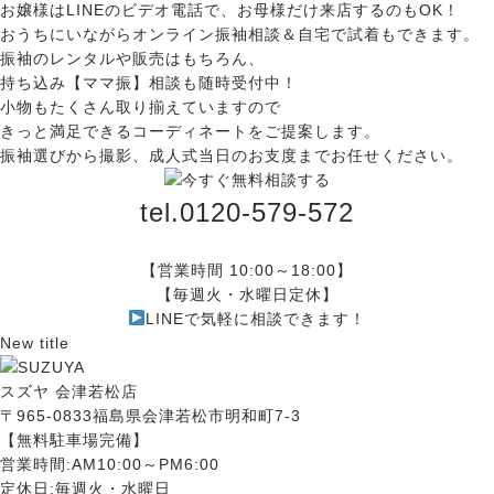
お嬢様はLINEのビデオ電話で、お母様だけ来店するのもOK！
おうちにいながらオンライン振袖相談＆自宅で試着もできます。
振袖のレンタルや販売はもちろん、
持ち込み【ママ振】相談も随時受付中！
小物もたくさん取り揃えていますので
きっと満足できるコーディネートをご提案します。
振袖選びから撮影、成人式当日のお支度までお任せください。
tel.0120-579-572
【営業時間 10:00～18:00】
【毎週火・水曜日定休】
LINEで気軽に相談できます！
New title
スズヤ 会津若松店
〒965-0833福島県会津若松市明和町7-3
【無料駐車場完備】
営業時間:AM10:00～PM6:00
定休日:毎週火・水曜日