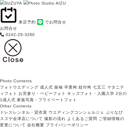
来店予約
でお問合せ
お問合せ
0242-29-3280
Photo Contents
フォトウエディング
成人式 振袖
卒業袴
紋付袴
七五三
マタニテ
ィフォト
お宮参り・ベビーフォト
キッズフォト・入園入学
2分の
1成人式
家族写真・プライベートフォト
Other Contents
ドレスレンタル・貸衣裳
ウエディングコンシェルジェ ぷりなび
スズヤ会津店について
撮影の流れ
よくあるご質問
ご登録情報の
変更について
会社概要
プライバシーポリシー