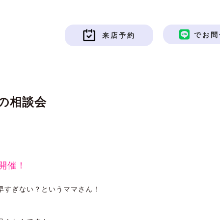
でお問
来店予約
の相談会
開催！
早すぎない？というママさん！