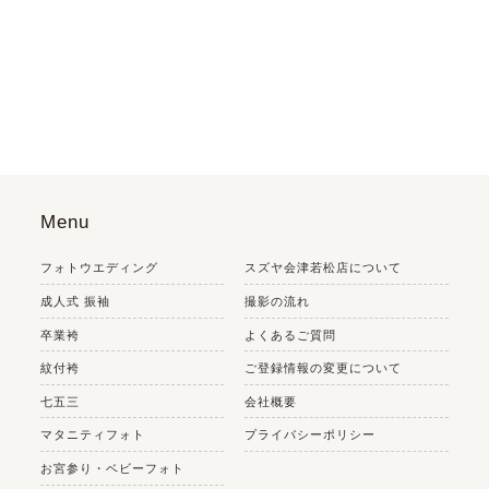
Menu
フォトウエディング
スズヤ会津若松店について
成人式 振袖
撮影の流れ
卒業袴
よくあるご質問
紋付袴
ご登録情報の変更について
七五三
会社概要
マタニティフォト
プライバシーポリシー
お宮参り・ベビーフォト