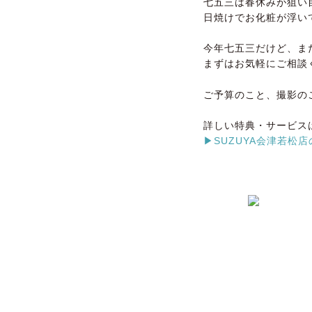
七五三は春休みが狙い
日焼けでお化粧が浮い
今年七五三だけど、ま
まずはお気軽にご相談
ご予算のこと、撮影の
詳しい特典・サービス
▶SUZUYA会津若松