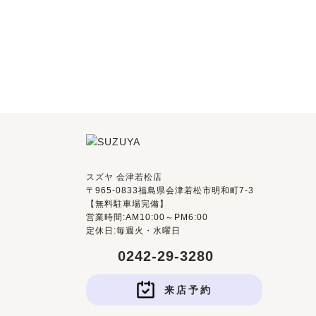
スズヤ 会津若松店
〒965-0833福島県会津若松市明和町7-3
【無料駐車場完備】
営業時間:AM10:00～PM6:00
定休日:毎週火・水曜日
0242-29-3280
来店予約