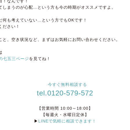
目！なんです！
てしまうのが心配…という方も今の時期がオススメですよ。
だ何も考えていない…という方でもOKです！
ください！
こと、空き状況など、まずはお気軽にお問い合わせください。
は
店の七五三ページ
を見てね！
tel.0120-579-572
【営業時間 10:00～18:00】
【毎週火・水曜日定休】
▶
LINEで気軽に相談できます！