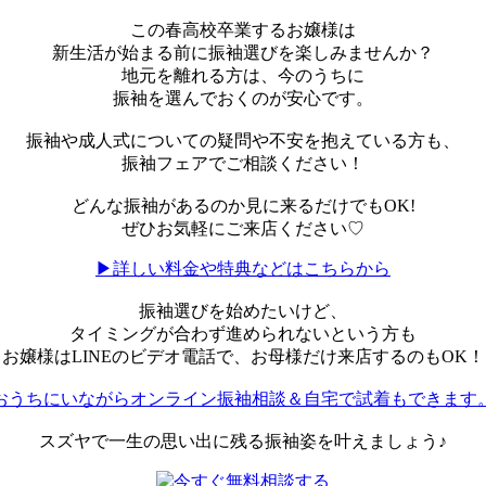
この春高校卒業するお嬢様は
新生活が始まる前に振袖選びを楽しみませんか？
地元を離れる方は、今のうちに
振袖を選んでおくのが安心です。
振袖や成人式についての疑問や不安を抱えている方も、
振袖フェアでご相談ください！
どんな振袖があるのか見に来るだけでもOK!
ぜひお気軽にご来店ください♡
▶詳しい料金や特典などはこちらから
振袖選びを始めたいけど、
タイミングが合わず進められないという方も
お嬢様はLINEのビデオ電話で、お母様だけ来店するのもOK！
おうちにいながらオンライン振袖相談＆自宅で試着もできます
スズヤで一生の思い出に残る振袖姿を叶えましょう♪