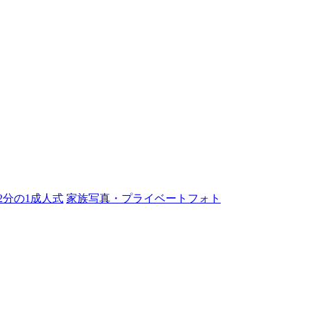
2分の1成人式
家族写真・プライベートフォト