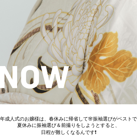
年成人式のお嬢様は、春休みに帰省して🌸振袖選びがベスト
夏休みに振袖選び＆前撮りをしようとすると、
日程が難しくなるんです❗