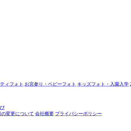
ティフォト
お宮参り・ベビーフォト
キッズフォト・入園入学
なび
報の変更について
会社概要
プライバシーポリシー