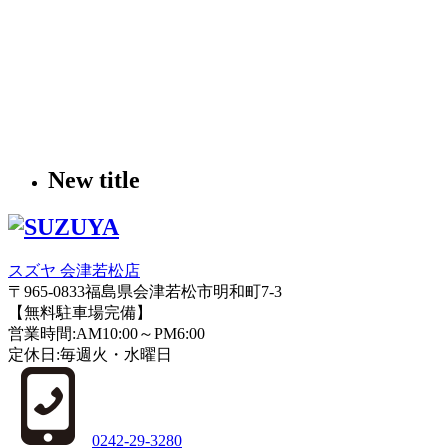
New title
スズヤ 会津若松店
〒965-0833福島県会津若松市明和町7-3
【無料駐車場完備】
営業時間:AM10:00～PM6:00
定休日:毎週火・水曜日
0242-29-3280